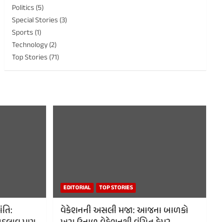
Politics
(5)
Special Stories
(3)
Sports
(1)
Technology
(2)
Top Stories
(71)
EDITORIAL
TOP STORIES
ંતિ:
વેકેશનની અસલી મજા: આજના બાળકો