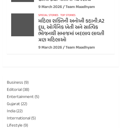
9 March 2026
Team Maadhyam
SPECIAL STORIES
TOP STORIES
મહિલા શક્તિની અનોખી કહાની:A2
દૂધ, ઓર્ગેનિક ખેતી અને સાત્વિક
ભોજનથી સમાજમાં બદલાવ લાવતી
ત્રણ મહિલાઓ
9 March 2026
Team Maadhyam
Business
(9)
Editorial
(38)
Entertainment
(5)
Gujarat
(22)
India
(22)
International
(5)
Lifestyle
(9)