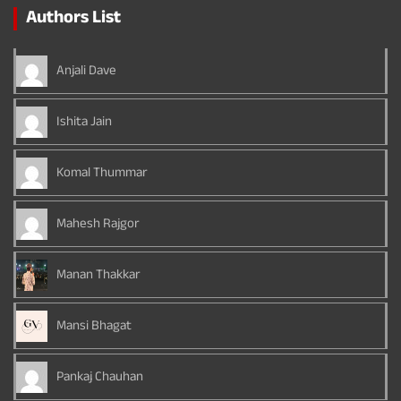
Authors List
Anjali Dave
Ishita Jain
Komal Thummar
Mahesh Rajgor
Manan Thakkar
Mansi Bhagat
Pankaj Chauhan