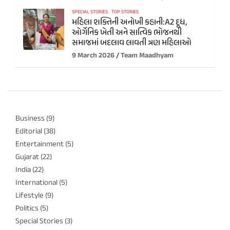
SPECIAL STORIES
TOP STORIES
મહિલા શક્તિની અનોખી કહાની:A2 દૂધ,
ઓર્ગેનિક ખેતી અને સાત્વિક ભોજનથી
સમાજમાં બદલાવ લાવતી ત્રણ મહિલાઓ
9 March 2026
Team Maadhyam
Business
(9)
Editorial
(38)
Entertainment
(5)
Gujarat
(22)
India
(22)
International
(5)
Lifestyle
(9)
Politics
(5)
Special Stories
(3)