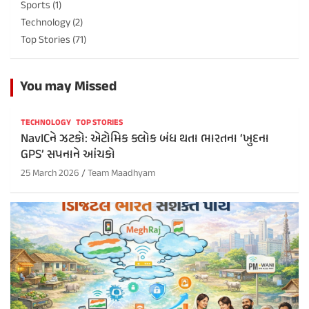
Sports
(1)
Technology
(2)
Top Stories
(71)
You may Missed
TECHNOLOGY
TOP STORIES
NavICને ઝટકો: એટોમિક ક્લોક બંધ થતા ભારતના ‘ખુદના
GPS’ સપનાને આંચકો
25 March 2026
Team Maadhyam