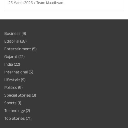
25 March 2026
Team Maadhyam
Business
(9)
Editorial
(38)
Entertainment
(5)
Gujarat
(22)
India
(22)
International
(5)
Lifestyle
(9)
Politics
(5)
Special Stories
(3)
Sports
(1)
Technology
(2)
Top Stories
(71)