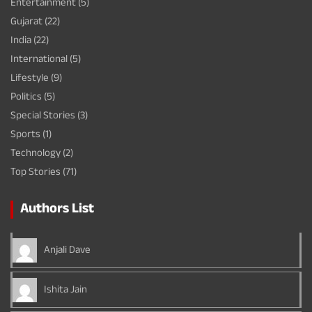
Entertainment
(5)
Gujarat
(22)
India
(22)
International
(5)
Lifestyle
(9)
Politics
(5)
Special Stories
(3)
Sports
(1)
Technology
(2)
Top Stories
(71)
Authors List
Anjali Dave
Ishita Jain