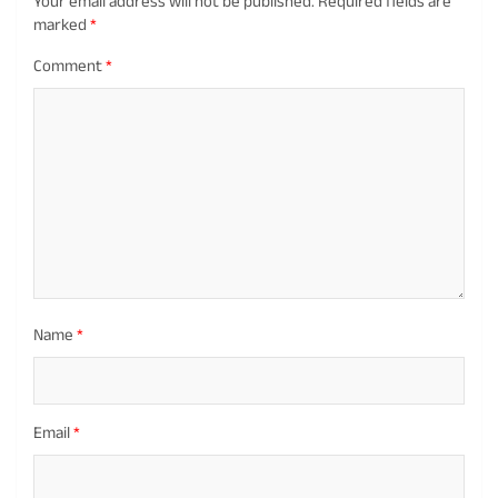
Your email address will not be published.
Required fields are
marked
*
Comment
*
Name
*
Email
*