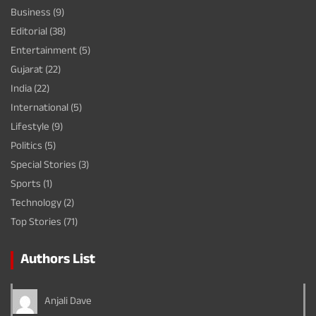
Business
(9)
Editorial
(38)
Entertainment
(5)
Gujarat
(22)
India
(22)
International
(5)
Lifestyle
(9)
Politics
(5)
Special Stories
(3)
Sports
(1)
Technology
(2)
Top Stories
(71)
Authors List
Anjali Dave