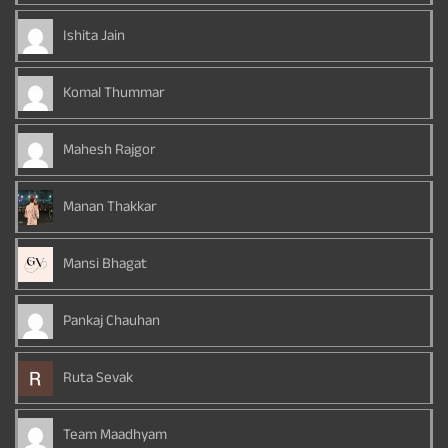
Ishita Jain
Komal Thummar
Mahesh Rajgor
Manan Thakkar
Mansi Bhagat
Pankaj Chauhan
Ruta Sevak
Team Maadhyam