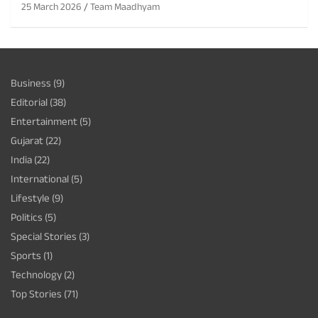
25 March 2026
Team Maadhyam
Business
(9)
Editorial
(38)
Entertainment
(5)
Gujarat
(22)
India
(22)
International
(5)
Lifestyle
(9)
Politics
(5)
Special Stories
(3)
Sports
(1)
Technology
(2)
Top Stories
(71)