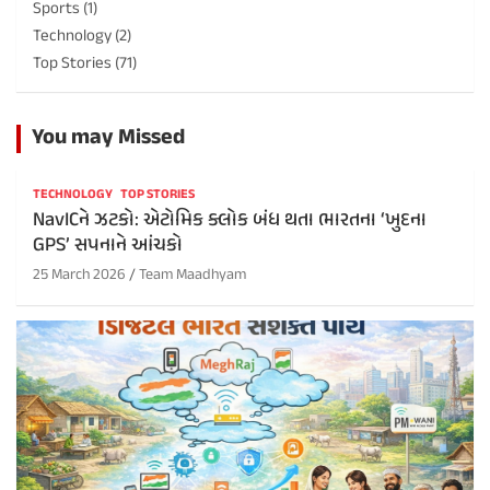
Sports
(1)
Technology
(2)
Top Stories
(71)
You may Missed
TECHNOLOGY
TOP STORIES
NavICને ઝટકો: એટોમિક ક્લોક બંધ થતા ભારતના ‘ખુદના
GPS’ સપનાને આંચકો
25 March 2026
Team Maadhyam