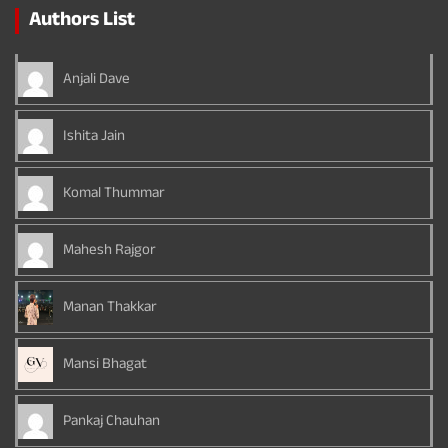
Authors List
Anjali Dave
Ishita Jain
Komal Thummar
Mahesh Rajgor
Manan Thakkar
Mansi Bhagat
Pankaj Chauhan