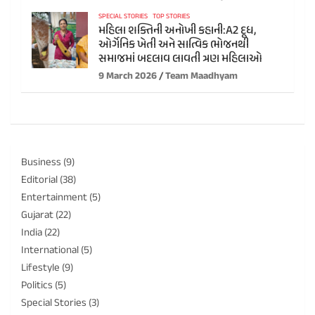
SPECIAL STORIES
TOP STORIES
મહિલા શક્તિની અનોખી કહાની:A2 દૂધ,
ઓર્ગેનિક ખેતી અને સાત્વિક ભોજનથી
સમાજમાં બદલાવ લાવતી ત્રણ મહિલાઓ
9 March 2026
Team Maadhyam
Business
(9)
Editorial
(38)
Entertainment
(5)
Gujarat
(22)
India
(22)
International
(5)
Lifestyle
(9)
Politics
(5)
Special Stories
(3)