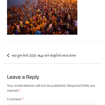
Post
મહા કુંભ મેળો 2025: શ્રદ્ધા અને સંસ્કૃતિનો ભવ્ય સંગમ
navigation
Leave a Reply
Your email address will not be published.
Required fields are
marked
*
Comment
*