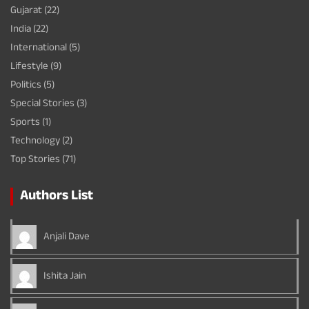
Gujarat
(22)
India
(22)
International
(5)
Lifestyle
(9)
Politics
(5)
Special Stories
(3)
Sports
(1)
Technology
(2)
Top Stories
(71)
Authors List
Anjali Dave
Ishita Jain