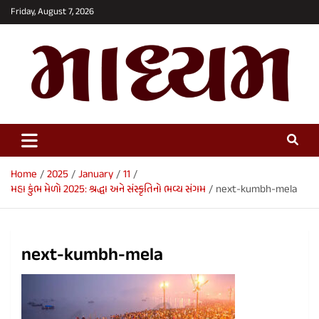
Skip
Friday, August 7, 2026
to
content
Maadhyam News – Latest News,
Breaking News and Editorials
Home
2025
January
11
મહા કુંભ મેળો 2025: શ્રદ્ધા અને સંસ્કૃતિનો ભવ્ય સંગમ
next-kumbh-mela
next-kumbh-mela