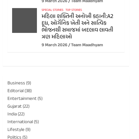
9 March 2026
Team Maadhyam
SPECIAL STORIES
TOP STORIES
મહિલા શક્તિની અનોખી કહાની:A2
દૂધ, ઓર્ગેનિક ખેતી અને સાત્વિક
ભોજનથી સમાજમાં બદલાવ લાવતી
ત્રણ મહિલાઓ
9 March 2026
Team Maadhyam
Business
(9)
Editorial
(38)
Entertainment
(5)
Gujarat
(22)
India
(22)
International
(5)
Lifestyle
(9)
Politics
(5)