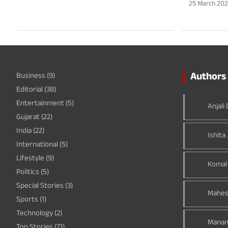
25 March 20
Authors 
Business
(9)
Editorial
(38)
Entertainment
(5)
Anjali
Gujarat
(22)
India
(22)
Ishita 
International
(5)
Lifestyle
(9)
Komal
Politics
(5)
Special Stories
(3)
Mahes
Sports
(1)
Technology
(2)
Manan
Top Stories
(71)