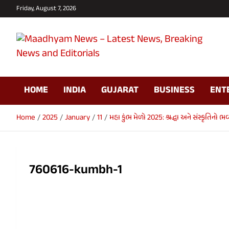
Skip
Friday, August 7, 2026
to
content
Maadhyam News –
HOME
INDIA
GUJARAT
BUSINESS
ENT
Latest News, Breaking
News and Editorials
Home
2025
January
11
મહા કુંભ મેળો 2025: શ્રદ્ધા અને સંસ્કૃતિનો ભ
760616-kumbh-1