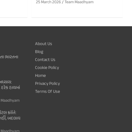
25 March 2026
Team Maadhyam
About Us
Blog
થતા ભારતના
Contact Us
Cookie Policy
Home
ધ્યાય:
Privacy Policy
 દરેક હાથમાં
Terms Of Use
 Maadhyam
ટલ ક્રાંતિ:
ી નહીં, બદલાવ
 Maadhyam