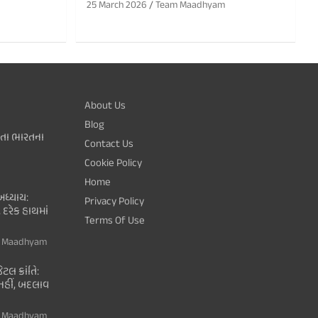
25 March 2026
Team Maadhyam
About Us
Blog
થતા ભારતના
Contact Us
Cookie Policy
Home
ધ્યાય:
Privacy Policy
 દરેક હાથમાં
Terms Of Use
 Maadhyam
ટલ ક્રાંતિ:
ી નહીં, બદલાવ
 Maadhyam