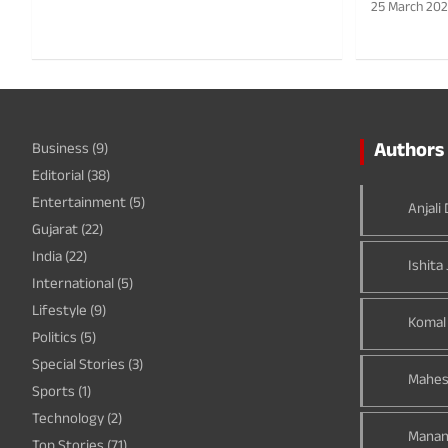
25 March 20
Authors 
Business
(9)
Editorial
(38)
Entertainment
(5)
Anjali
Gujarat
(22)
India
(22)
Ishita 
International
(5)
Lifestyle
(9)
Komal
Politics
(5)
Special Stories
(3)
Mahes
Sports
(1)
Technology
(2)
Manan
Top Stories
(71)