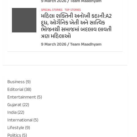
9 March 2026
Team Maadhyam
SPECIAL STORIES
TOP STORIES
મહિલા શક્તિની અનોખી કહાની:A2
દૂધ, ઓર્ગેનિક ખેતી અને સાત્વિક
ભોજનથી સમાજમાં બદલાવ લાવતી
ત્રણ મહિલાઓ
9 March 2026
Team Maadhyam
Business
(9)
Editorial
(38)
Entertainment
(5)
Gujarat
(22)
India
(22)
International
(5)
Lifestyle
(9)
Politics
(5)