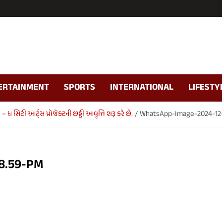
ERTAINMENT
SPORTS
INTERNATIONAL
LIFESTY
સિટી આર્ટ્સ પ્રોજેક્ટની છઠ્ઠી આવૃત્તિ શરૂ કરે છે.
WhatsApp-Image-2024-12-
28.59-PM