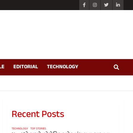
LE
EDITORIAL
TECHNOLOGY
Recent Posts
TECHNOLOGY
TOP STORIES