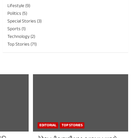
Lifestyle
(9)
Politics
(5)
Special Stories
(3)
Sports
(1)
Technology
(2)
Top Stories
(71)
EDITORIAL
TOP STORIES