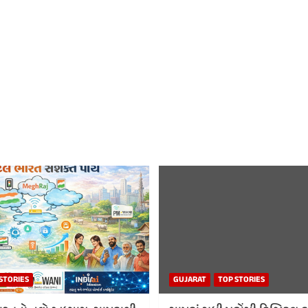
STORIES
GUJARAT
TOP STORIES