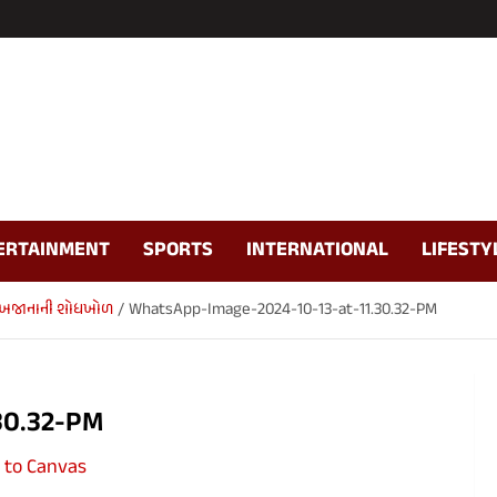
ERTAINMENT
SPORTS
INTERNATIONAL
LIFESTY
મક ખજાનાની શોધખોળ
WhatsApp-Image-2024-10-13-at-11.30.32-PM
30.32-PM