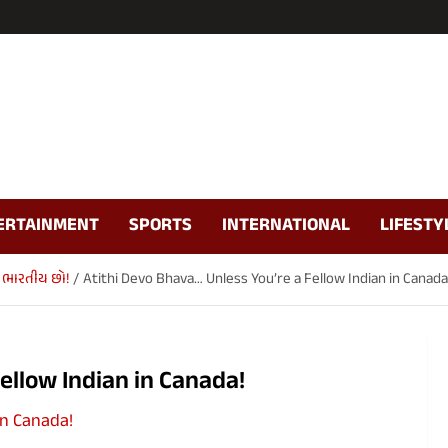
ERTAINMENT
SPORTS
INTERNATIONAL
LIFESTY
ં ભારતીય છો!
Atithi Devo Bhava… Unless You’re a Fellow Indian in Canada
ellow Indian in Canada!