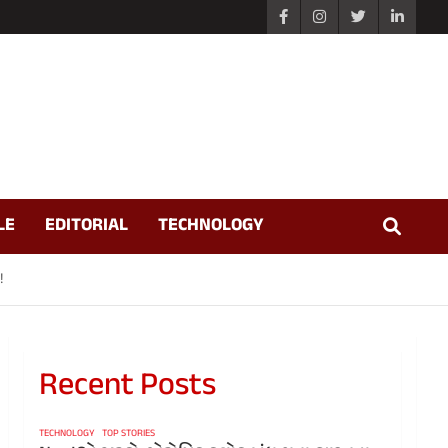
LE
EDITORIAL
TECHNOLOGY
!
Recent Posts
TECHNOLOGY
TOP STORIES