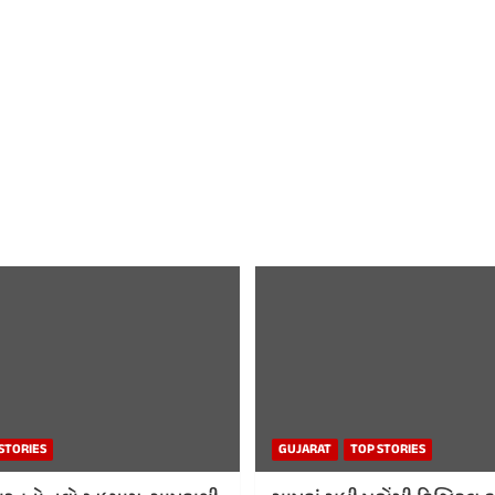
STORIES
GUJARAT
TOP STORIES