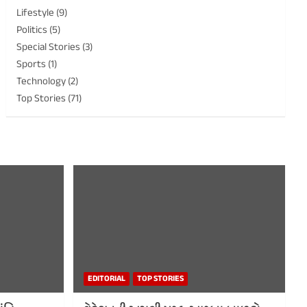
Lifestyle
(9)
Politics
(5)
Special Stories
(3)
Sports
(1)
Technology
(2)
Top Stories
(71)
EDITORIAL
TOP STORIES