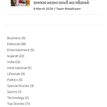
સમાજમાં બદલાવ લાવતી ત્રણ મહિલાઓ
9 March 2026
Team Maadhyam
Business
(9)
Editorial
(38)
Entertainment
(5)
Gujarat
(22)
India
(22)
International
(5)
Lifestyle
(9)
Politics
(5)
Special Stories
(3)
Sports
(1)
Technology
(2)
Top Stories
(71)