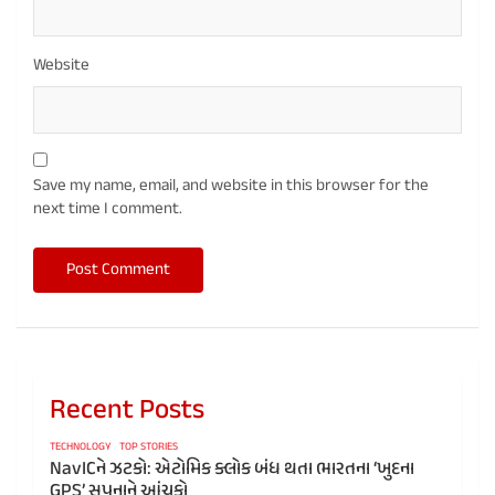
Website
Save my name, email, and website in this browser for the
next time I comment.
Recent Posts
TECHNOLOGY
TOP STORIES
NavICને ઝટકો: એટોમિક ક્લોક બંધ થતા ભારતના ‘ખુદના
GPS’ સપનાને આંચકો