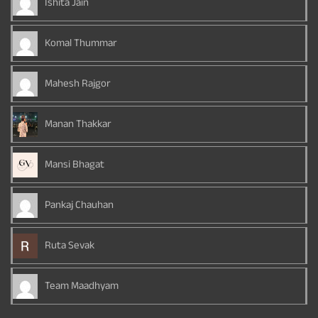
Ishita Jain
Komal Thummar
Mahesh Rajgor
Manan Thakkar
Mansi Bhagat
Pankaj Chauhan
Ruta Sevak
Team Maadhyam