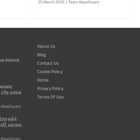
25 March 2026
Team Maadhyam
About Us
Blog
થતા ભારતના
Contact Us
Cookie Policy
Home
ધ્યાય:
Privacy Policy
 દરેક હાથમાં
Terms Of Use
 Maadhyam
ટલ ક્રાંતિ:
ી નહીં, બદલાવ
 Maadhyam