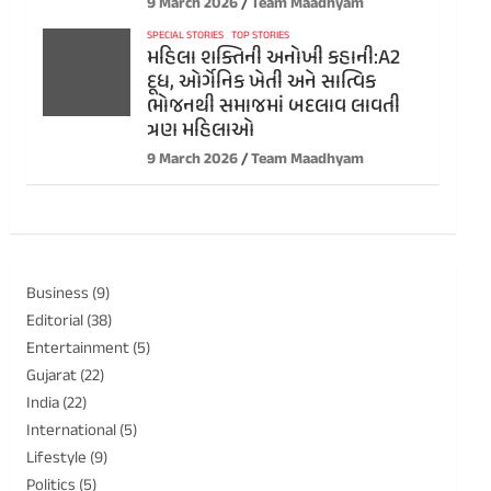
9 March 2026
Team Maadhyam
SPECIAL STORIES
TOP STORIES
મહિલા શક્તિની અનોખી કહાની:A2
દૂધ, ઓર્ગેનિક ખેતી અને સાત્વિક
ભોજનથી સમાજમાં બદલાવ લાવતી
ત્રણ મહિલાઓ
9 March 2026
Team Maadhyam
Business
(9)
Editorial
(38)
Entertainment
(5)
Gujarat
(22)
India
(22)
International
(5)
Lifestyle
(9)
Politics
(5)