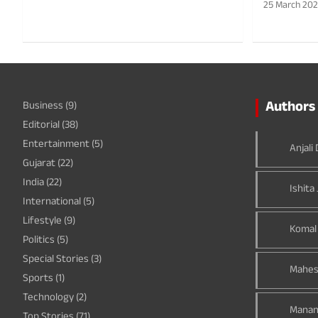
25 March 20
Authors 
Business
(9)
Editorial
(38)
Entertainment
(5)
Anjali
Gujarat
(22)
India
(22)
Ishita 
International
(5)
Lifestyle
(9)
Komal
Politics
(5)
Special Stories
(3)
Mahes
Sports
(1)
Technology
(2)
Manan
Top Stories
(71)