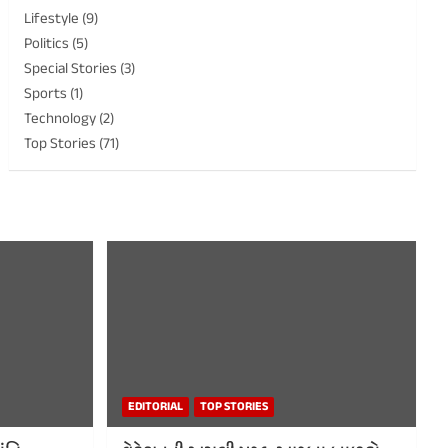
Lifestyle
(9)
Politics
(5)
Special Stories
(3)
Sports
(1)
Technology
(2)
Top Stories
(71)
EDITORIAL
TOP STORIES