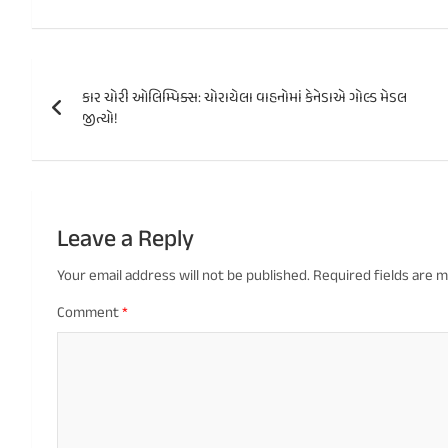
Post
કાર ચોરી ઓલિમ્પિક્સ: ચોરાયેલા વાહનોમાં કેનેડાએ ગોલ્ડ મેડલ
navigation
જીત્યો!
Leave a Reply
Your email address will not be published.
Required fields are 
Comment
*