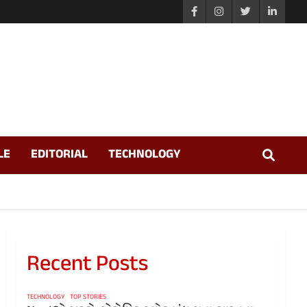
LE
EDITORIAL
TECHNOLOGY
Recent Posts
TECHNOLOGY
TOP STORIES