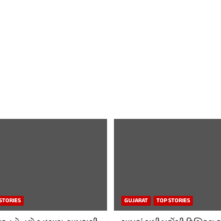
STORIES
GUJARAT
TOP STORIES