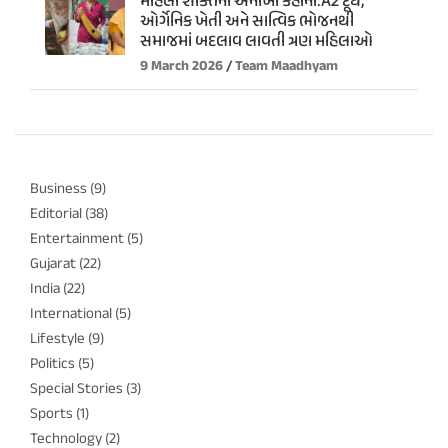
મહિલા શક્તિની અનોખી કહાની:A2 દૂધ,
ઓર્ગેનિક ખેતી અને સાત્વિક ભોજનથી
સમાજમાં બદલાવ લાવતી ત્રણ મહિલાઓ
9 March 2026
Team Maadhyam
Business
(9)
Editorial
(38)
Entertainment
(5)
Gujarat
(22)
India
(22)
International
(5)
Lifestyle
(9)
Politics
(5)
Special Stories
(3)
Sports
(1)
Technology
(2)