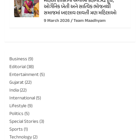
મહિલા શક્તિની અનોખી કહાની:A2 દૂધ,
ઓર્ગેનિક ખેતી અને સાત્વિક ભોજનથી
સમાજમાં બદલાવ લાવતી ત્રણ મહિલાઓ
9 March 2026
Team Maadhyam
Business
(9)
Editorial
(38)
Entertainment
(5)
Gujarat
(22)
India
(22)
International
(5)
Lifestyle
(9)
Politics
(5)
Special Stories
(3)
Sports
(1)
Technology
(2)