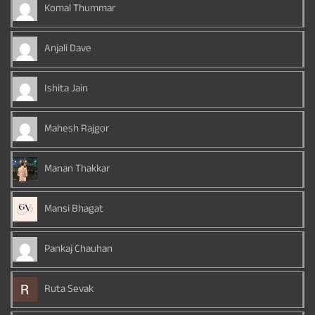
Komal Thummar
Anjali Dave
Ishita Jain
Mahesh Rajgor
Manan Thakkar
Mansi Bhagat
Pankaj Chauhan
Ruta Sevak