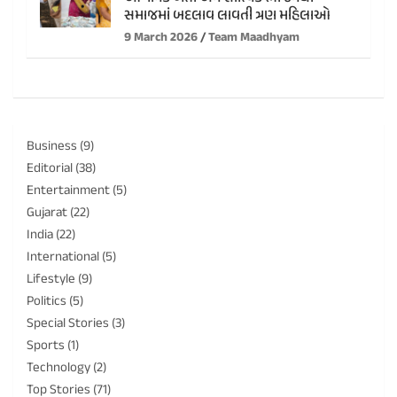
સમાજમાં બદલાવ લાવતી ત્રણ મહિલાઓ
9 March 2026
Team Maadhyam
Business
(9)
Editorial
(38)
Entertainment
(5)
Gujarat
(22)
India
(22)
International
(5)
Lifestyle
(9)
Politics
(5)
Special Stories
(3)
Sports
(1)
Technology
(2)
Top Stories
(71)