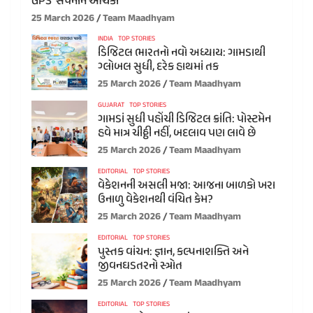
GPS’ સપનાને આંચકો
25 March 2026
Team Maadhyam
INDIA
TOP STORIES
ડિજિટલ ભારતનો નવો અધ્યાય: ગામડાથી
ગ્લોબલ સુધી, દરેક હાથમાં તક
25 March 2026
Team Maadhyam
GUJARAT
TOP STORIES
ગામડાં સુધી પહોંચી ડિજિટલ ક્રાંતિ: પોસ્ટમેન
હવે માત્ર ચીઠ્ઠી નહીં, બદલાવ પણ લાવે છે
25 March 2026
Team Maadhyam
EDITORIAL
TOP STORIES
વેકેશનની અસલી મજા: આજના બાળકો ખરા
ઉનાળુ વેકેશનથી વંચિત કેમ?
25 March 2026
Team Maadhyam
EDITORIAL
TOP STORIES
પુસ્તક વાંચન: જ્ઞાન, કલ્પનાશક્તિ અને
જીવનઘડતરનો સ્ત્રોત
25 March 2026
Team Maadhyam
EDITORIAL
TOP STORIES