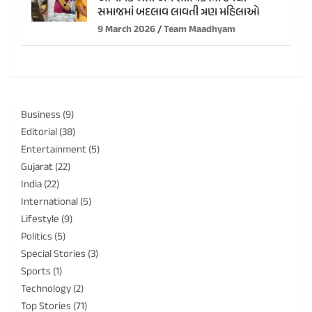
સમાજમાં બદલાવ લાવતી ત્રણ મહિલાઓ
9 March 2026
Team Maadhyam
Business
(9)
Editorial
(38)
Entertainment
(5)
Gujarat
(22)
India
(22)
International
(5)
Lifestyle
(9)
Politics
(5)
Special Stories
(3)
Sports
(1)
Technology
(2)
Top Stories
(71)