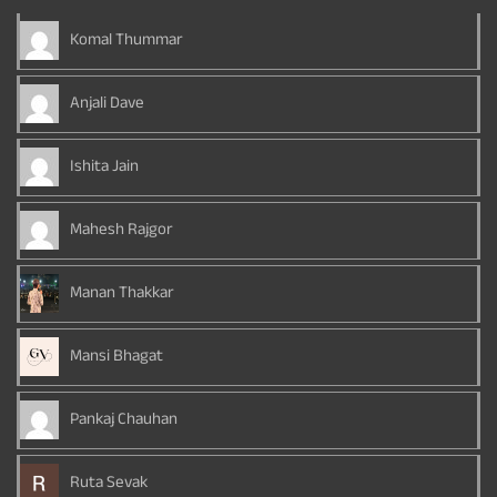
Komal Thummar
Anjali Dave
Ishita Jain
Mahesh Rajgor
Manan Thakkar
Mansi Bhagat
Pankaj Chauhan
Ruta Sevak