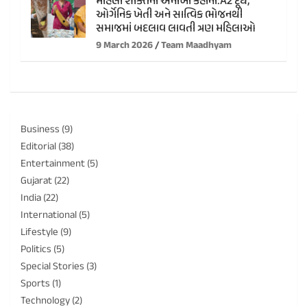
મહિલા શક્તિની અનોખી કહાની:A2 દૂધ,
ઓર્ગેનિક ખેતી અને સાત્વિક ભોજનથી
સમાજમાં બદલાવ લાવતી ત્રણ મહિલાઓ
9 March 2026
Team Maadhyam
Business
(9)
Editorial
(38)
Entertainment
(5)
Gujarat
(22)
India
(22)
International
(5)
Lifestyle
(9)
Politics
(5)
Special Stories
(3)
Sports
(1)
Technology
(2)