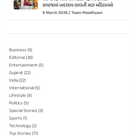
સમાજમાં બદલાવ લાવતી ત્રણ મહિલાઓ
9 March 2026
Team Maadhyam
Business
(9)
Editorial
(38)
Entertainment
(5)
Gujarat
(22)
India
(22)
International
(5)
Lifestyle
(9)
Politics
(5)
Special Stories
(3)
Sports
(1)
Technology
(2)
Top Stories
(71)