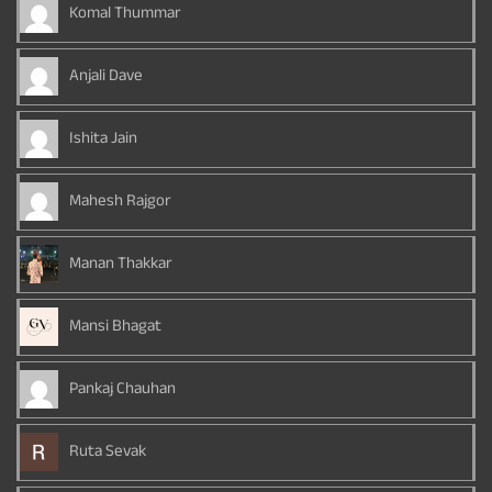
Komal Thummar
Anjali Dave
Ishita Jain
Mahesh Rajgor
Manan Thakkar
Mansi Bhagat
Pankaj Chauhan
Ruta Sevak