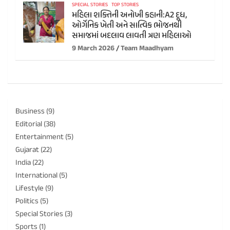
SPECIAL STORIES
TOP STORIES
મહિલા શક્તિની અનોખી કહાની:A2 દૂધ,
ઓર્ગેનિક ખેતી અને સાત્વિક ભોજનથી
સમાજમાં બદલાવ લાવતી ત્રણ મહિલાઓ
9 March 2026
Team Maadhyam
Business
(9)
Editorial
(38)
Entertainment
(5)
Gujarat
(22)
India
(22)
International
(5)
Lifestyle
(9)
Politics
(5)
Special Stories
(3)
Sports
(1)