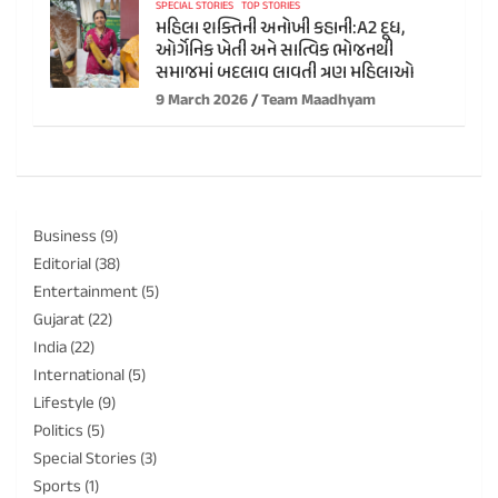
SPECIAL STORIES
TOP STORIES
મહિલા શક્તિની અનોખી કહાની:A2 દૂધ,
ઓર્ગેનિક ખેતી અને સાત્વિક ભોજનથી
સમાજમાં બદલાવ લાવતી ત્રણ મહિલાઓ
9 March 2026
Team Maadhyam
Business
(9)
Editorial
(38)
Entertainment
(5)
Gujarat
(22)
India
(22)
International
(5)
Lifestyle
(9)
Politics
(5)
Special Stories
(3)
Sports
(1)