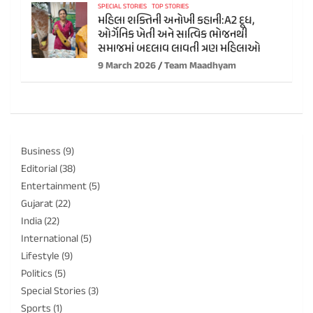
SPECIAL STORIES
TOP STORIES
મહિલા શક્તિની અનોખી કહાની:A2 દૂધ,
ઓર્ગેનિક ખેતી અને સાત્વિક ભોજનથી
સમાજમાં બદલાવ લાવતી ત્રણ મહિલાઓ
9 March 2026
Team Maadhyam
Business
(9)
Editorial
(38)
Entertainment
(5)
Gujarat
(22)
India
(22)
International
(5)
Lifestyle
(9)
Politics
(5)
Special Stories
(3)
Sports
(1)