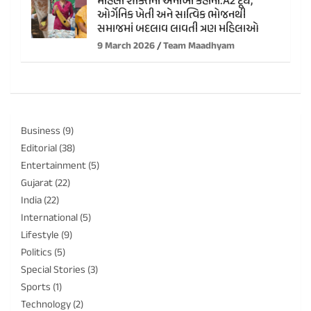
મહિલા શક્તિની અનોખી કહાની:A2 દૂધ,
ઓર્ગેનિક ખેતી અને સાત્વિક ભોજનથી
સમાજમાં બદલાવ લાવતી ત્રણ મહિલાઓ
9 March 2026
Team Maadhyam
Business
(9)
Editorial
(38)
Entertainment
(5)
Gujarat
(22)
India
(22)
International
(5)
Lifestyle
(9)
Politics
(5)
Special Stories
(3)
Sports
(1)
Technology
(2)