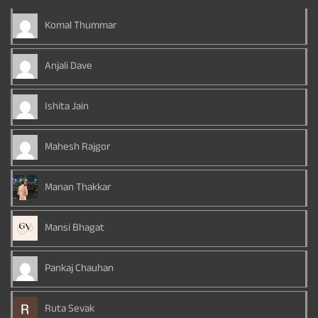
Komal Thummar
Anjali Dave
Ishita Jain
Mahesh Rajgor
Manan Thakkar
Mansi Bhagat
Pankaj Chauhan
Ruta Sevak