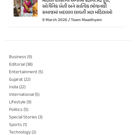
મહિલા શક્તિની અનોખી કહાની:A2 દૂધ,
ઓર્ગેનિક ખેતી અને સાત્વિક ભોજનથી
સમાજમાં બદલાવ લાવતી ત્રણ મહિલાઓ
9 March 2026
Team Maadhyam
Business
(9)
Editorial
(38)
Entertainment
(5)
Gujarat
(22)
India
(22)
International
(5)
Lifestyle
(9)
Politics
(5)
Special Stories
(3)
Sports
(1)
Technology
(2)