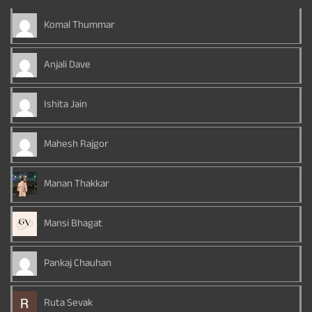
Komal Thummar
Anjali Dave
Ishita Jain
Mahesh Rajgor
Manan Thakkar
Mansi Bhagat
Pankaj Chauhan
Ruta Sevak